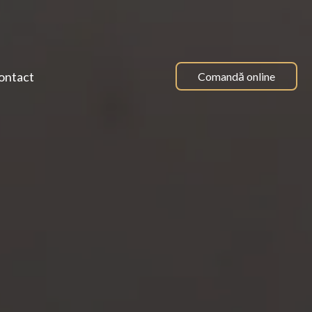
ontact
Comandă online